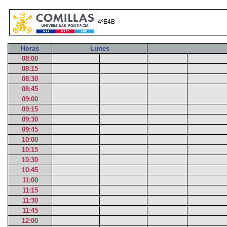
4ºE4B
Horas
Lunes
08:00
08:15
08:30
08:45
09:00
09:15
09:30
09:45
10:00
10:15
10:30
10:45
11:00
11:15
11:30
11:45
12:00