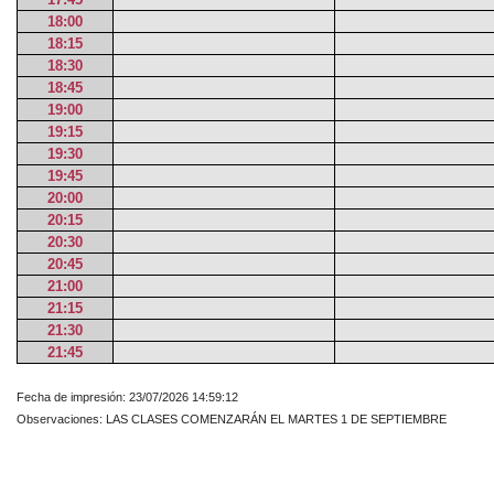
18:00
18:15
18:30
18:45
19:00
19:15
19:30
19:45
20:00
20:15
20:30
20:45
21:00
21:15
21:30
21:45
Fecha de impresión: 23/07/2026 14:59:12
Observaciones: LAS CLASES COMENZARÁN EL MARTES 1 DE SEPTIEMBRE